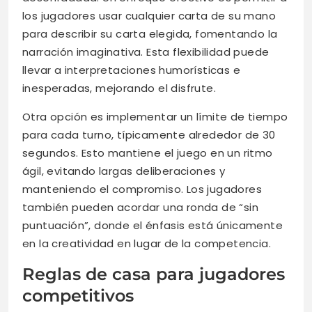
los jugadores usar cualquier carta de su mano
para describir su carta elegida, fomentando la
narración imaginativa. Esta flexibilidad puede
llevar a interpretaciones humorísticas e
inesperadas, mejorando el disfrute.
Otra opción es implementar un límite de tiempo
para cada turno, típicamente alrededor de 30
segundos. Esto mantiene el juego en un ritmo
ágil, evitando largas deliberaciones y
manteniendo el compromiso. Los jugadores
también pueden acordar una ronda de “sin
puntuación”, donde el énfasis está únicamente
en la creatividad en lugar de la competencia.
Reglas de casa para jugadores
competitivos