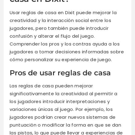
Usar reglas de casa en Dixit puede mejorar la
creatividad y la interacción social entre los
jugadores, pero también puede introducir
confusión y alterar el flujo del juego.
Comprender los pros y los contras ayuda a los
jugadores a tomar decisiones informadas sobre
cómo personalizar su experiencia de juego.
Pros de usar reglas de casa
Las reglas de casa pueden mejorar
significativamente la creatividad al permitir a
los jugadores introducir interpretaciones y
variaciones únicas al juego. Por ejemplo, los
jugadores podrían crear nuevos sistemas de
puntuación o modificar la forma en que se dan
las pistas, lo que puede llevar a experiencias de