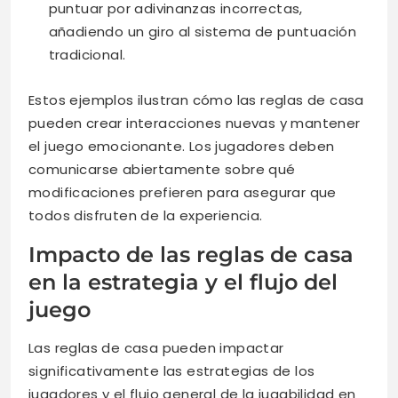
puntuar por adivinanzas incorrectas,
añadiendo un giro al sistema de puntuación
tradicional.
Estos ejemplos ilustran cómo las reglas de casa
pueden crear interacciones nuevas y mantener
el juego emocionante. Los jugadores deben
comunicarse abiertamente sobre qué
modificaciones prefieren para asegurar que
todos disfruten de la experiencia.
Impacto de las reglas de casa
en la estrategia y el flujo del
juego
Las reglas de casa pueden impactar
significativamente las estrategias de los
jugadores y el flujo general de la jugabilidad en