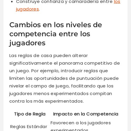
Construye confianza y camaradería entre
los
jugadores
.
Cambios en los niveles de
competencia entre los
jugadores
Las reglas de casa pueden alterar
significativamente el panorama competitivo de
un juego. Por ejemplo, introducir reglas que
limiten las oportunidades de puntuación puede
nivelar el campo de juego, facilitando que los
jugadores menos experimentados compitan
contra los más experimentados.
Tipo de Regla
Impacto en la Competencia
Favorecen a los jugadores
Reglas Estándar
experimentados