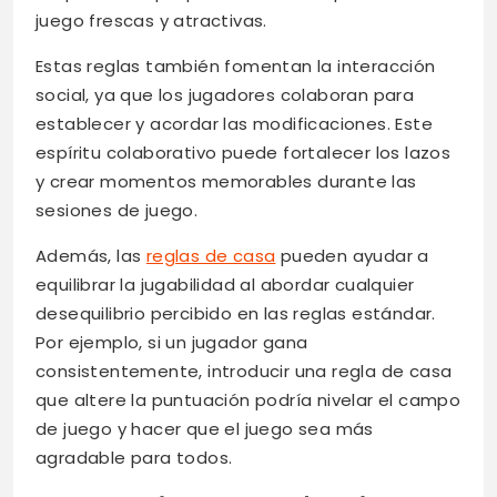
juego frescas y atractivas.
Estas reglas también fomentan la interacción
social, ya que los jugadores colaboran para
establecer y acordar las modificaciones. Este
espíritu colaborativo puede fortalecer los lazos
y crear momentos memorables durante las
sesiones de juego.
Además, las
reglas de casa
pueden ayudar a
equilibrar la jugabilidad al abordar cualquier
desequilibrio percibido en las reglas estándar.
Por ejemplo, si un jugador gana
consistentemente, introducir una regla de casa
que altere la puntuación podría nivelar el campo
de juego y hacer que el juego sea más
agradable para todos.