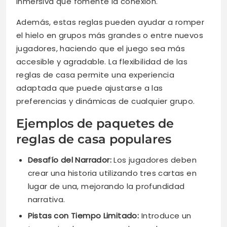
inmersiva que fomente la conexión.
Además, estas reglas pueden ayudar a romper
el hielo en grupos más grandes o entre nuevos
jugadores, haciendo que el juego sea más
accesible y agradable. La flexibilidad de las
reglas de casa permite una experiencia
adaptada que puede ajustarse a las
preferencias y dinámicas de cualquier grupo.
Ejemplos de paquetes de
reglas de casa populares
Desafío del Narrador:
Los jugadores deben
crear una historia utilizando tres cartas en
lugar de una, mejorando la profundidad
narrativa.
Pistas con Tiempo Limitado:
Introduce un