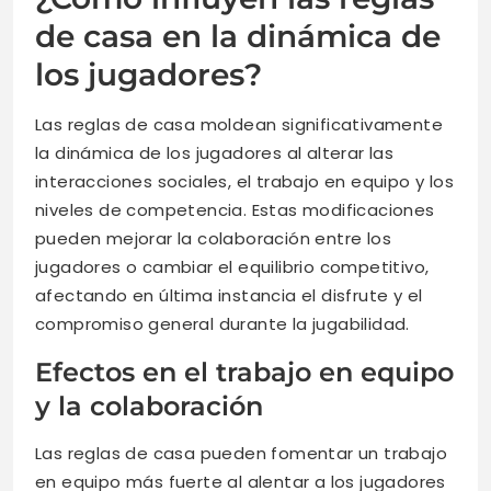
de casa en la dinámica de
los jugadores?
Las reglas de casa moldean significativamente
la dinámica de los jugadores al alterar las
interacciones sociales, el trabajo en equipo y los
niveles de competencia. Estas modificaciones
pueden mejorar la colaboración entre los
jugadores o cambiar el equilibrio competitivo,
afectando en última instancia el disfrute y el
compromiso general durante la jugabilidad.
Efectos en el trabajo en equipo
y la colaboración
Las reglas de casa pueden fomentar un trabajo
en equipo más fuerte al alentar a los jugadores