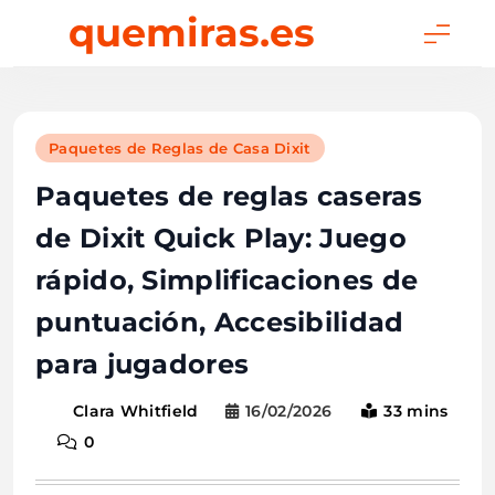
Skip
quemiras.es
to
content
Paquetes de Reglas de Casa Dixit
Paquetes de reglas caseras
de Dixit Quick Play: Juego
rápido, Simplificaciones de
puntuación, Accesibilidad
para jugadores
16/02/2026
33 mins
Clara Whitfield
0